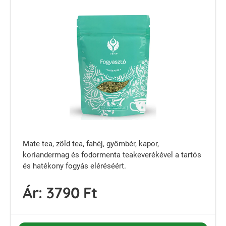
Mate tea, zöld tea, fahéj, gyömbér, kapor,
koriandermag és fodormenta teakeverékével a tartós
és hatékony fogyás eléréséért.
Ár:
3790 Ft