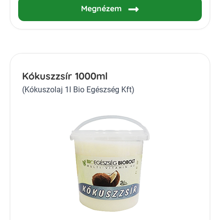
Megnézem
Kókuszzsír 1000ml
(Kókuszolaj 1l Bio Egészség Kft)