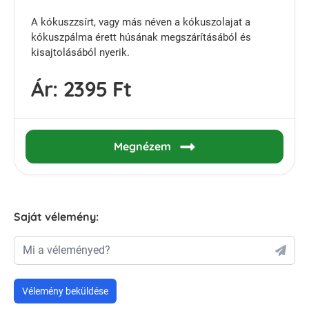
A kókuszzsírt, vagy más néven a kókuszolajat a
kókuszpálma érett húsának megszárításából és
kisajtolásából nyerik.
Ár:
2395 Ft
Megnézem
Saját vélemény:
Mi a véleményed?
Vélemény beküldése